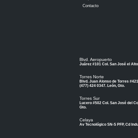
Contacto
Blvd. Aeropuerto
Juárez #101 Col. San José el Alto
Torres Norte
Blvd. Juan Alonso de Torres #421 
(477) 424 0347.
León, Gto.
Torres Sur
Lucero #502 Col. San José del Co
Gto.
Celaya
Av Tecnológico SN-S PFP, Cd Indu