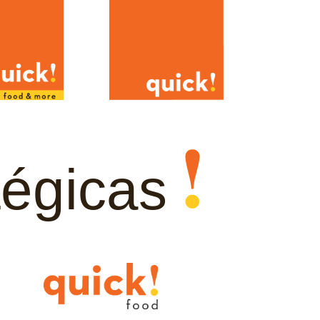
atégicas