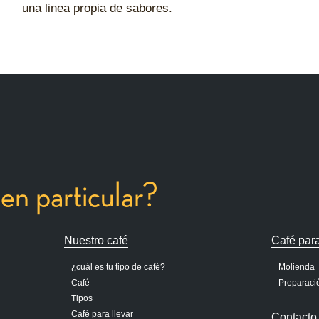
una linea propia de sabores.
en particular?
Nuestro café
Café para
¿cuál es tu tipo de café?
Molienda
Café
Preparaci
Tipos
Café para llevar
Contacto