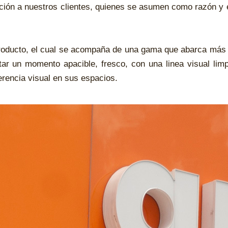
ión a nuestros clientes, quienes se asumen como razón y es
 producto, el cual se acompaña de una gama que abarca más d
ar un momento apacible, fresco, con una linea visual lim
erencia visual en sus espacios.