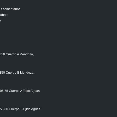
us comentarios
rabajo
or
350 Cuerpo A Mendoza,
350 Cuerpo B Mendoza,
606.75 Cuerpo A Ejido Aguas
555.80 Cuerpo B Ejido Aguas