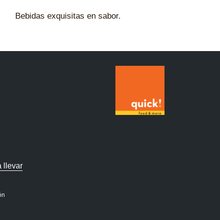
Bebidas exquisitas en sabor.
 llevar
ón