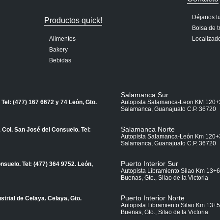
Déjanos t
Productos quick!
Bolsa de t
Alimentos
Localizad
Bakery
Bebidas
Salamanca Sur
 Tel: (477) 167 6672 y 74
León, Gto.
Autopista Salamanca-Leon KM 120+
Salamanca, Guanajuato C.P. 36720
Salamanca Norte
Col. San José del Consuelo. Tel:
Autopista Salamanca-León Km 120+
Salamanca, Guanajuato C.P. 36720
Puerto Interior Sur
nsuelo. Tel: (477) 364 9752.
León,
Autopista Libramiento Silao Km 13+
Buenas, Gto., Silao de la Victoria
Puerto Interior Norte
strial de Celaya.
Celaya, Gto.
Autopista Libramiento Silao Km 13+
Buenas, Gto., Silao de la Victoria